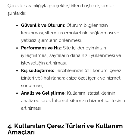
Çerezler aracılığıyla gerçekleştirilen başlıca işlemler
şunlardır:
Güvenlik ve Oturum:
Oturum bilgilerinizin
korunması, sitemizin emniyetinin sağlanması ve
yetkisiz işlemlerin önlenmesi,
Performans ve Hız:
Site içi deneyiminizin
iyileştirilmesi, sayfaların daha hızlı yüklenmesi ve
işlevselliğin artırılması,
Kişiselleştirme:
Tercihlerinizin (dil, konum, çerez
izinleri vb.) hatırlanarak size özel içerik ve hizmet
sunulması,
Analiz ve Geliştirme:
Kullanım istatistiklerinin
analiz edilerek İnternet sitemizin hizmet kalitesinin
artırılması.
4. Kullanılan Çerez Türleri ve Kullanım
Amaçları