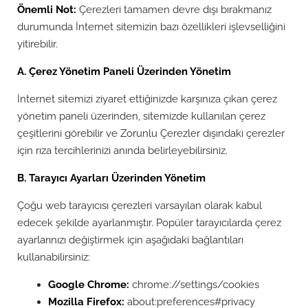
Önemli Not:
Çerezleri tamamen devre dışı bırakmanız
durumunda İnternet sitemizin bazı özellikleri işlevselliğini
yitirebilir.
A. Çerez Yönetim Paneli Üzerinden Yönetim
İnternet sitemizi ziyaret ettiğinizde karşınıza çıkan çerez
yönetim paneli üzerinden, sitemizde kullanılan çerez
çeşitlerini görebilir ve Zorunlu Çerezler dışındaki çerezler
için rıza tercihlerinizi anında belirleyebilirsiniz.
B. Tarayıcı Ayarları Üzerinden Yönetim
Çoğu web tarayıcısı çerezleri varsayılan olarak kabul
edecek şekilde ayarlanmıştır. Popüler tarayıcılarda çerez
ayarlarınızı değiştirmek için aşağıdaki bağlantıları
kullanabilirsiniz:
Google Chrome:
chrome://settings/cookies
Mozilla Firefox:
about:preferences#privacy