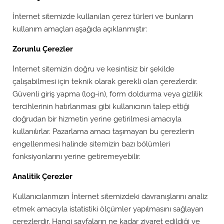
İnternet sitemizde kullanılan çerez türleri ve bunların
kullanım amaçları aşağıda açıklanmıştır:
Zorunlu Çerezler
İnternet sitemizin doğru ve kesintisiz bir şekilde
çalışabilmesi için teknik olarak gerekli olan çerezlerdir.
Güvenli giriş yapma (log-in), form doldurma veya gizlilik
tercihlerinin hatırlanması gibi kullanıcının talep ettiği
doğrudan bir hizmetin yerine getirilmesi amacıyla
kullanılırlar. Pazarlama amacı taşımayan bu çerezlerin
engellenmesi halinde sitemizin bazı bölümleri
fonksiyonlarını yerine getiremeyebilir.
Analitik Çerezler
Kullanıcılarımızın İnternet sitemizdeki davranışlarını analiz
etmek amacıyla istatistiki ölçümler yapılmasını sağlayan
çerezlerdir. Hangi sayfaların ne kadar ziyaret edildiği ve