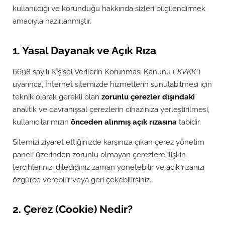
kullanıldığı ve korunduğu hakkında sizleri bilgilendirmek
amacıyla hazırlanmıştır.
1. Yasal Dayanak ve Açık Rıza
6698 sayılı Kişisel Verilerin Korunması Kanunu (
“KVKK”
)
uyarınca, İnternet sitemizde hizmetlerin sunulabilmesi için
teknik olarak gerekli olan
zorunlu çerezler dışındaki
analitik ve davranışsal çerezlerin cihazınıza yerleştirilmesi,
kullanıcılarımızın
önceden alınmış açık rızasına
tabidir.
Sitemizi ziyaret ettiğinizde karşınıza çıkan çerez yönetim
paneli üzerinden zorunlu olmayan çerezlere ilişkin
tercihlerinizi dilediğiniz zaman yönetebilir ve açık rızanızı
özgürce verebilir veya geri çekebilirsiniz.
2. Çerez (Cookie) Nedir?