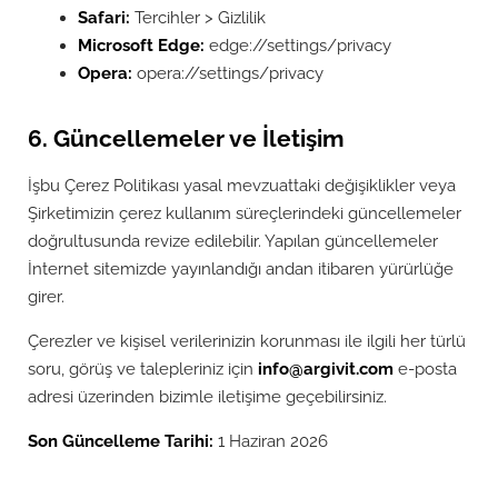
Safari:
Tercihler > Gizlilik
Microsoft Edge:
edge://settings/privacy
Opera:
opera://settings/privacy
6. Güncellemeler ve İletişim
İşbu Çerez Politikası yasal mevzuattaki değişiklikler veya
Şirketimizin çerez kullanım süreçlerindeki güncellemeler
doğrultusunda revize edilebilir. Yapılan güncellemeler
İnternet sitemizde yayınlandığı andan itibaren yürürlüğe
girer.
Çerezler ve kişisel verilerinizin korunması ile ilgili her türlü
soru, görüş ve talepleriniz için
info@argivit.com
e-posta
adresi üzerinden bizimle iletişime geçebilirsiniz.
Son Güncelleme Tarihi:
1 Haziran 2026