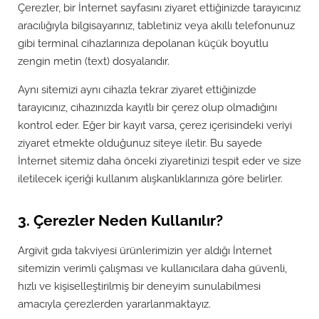
Çerezler, bir İnternet sayfasını ziyaret ettiğinizde tarayıcınız
aracılığıyla bilgisayarınız, tabletiniz veya akıllı telefonunuz
gibi terminal cihazlarınıza depolanan küçük boyutlu
zengin metin (text) dosyalarıdır.
Aynı sitemizi aynı cihazla tekrar ziyaret ettiğinizde
tarayıcınız, cihazınızda kayıtlı bir çerez olup olmadığını
kontrol eder. Eğer bir kayıt varsa, çerez içerisindeki veriyi
ziyaret etmekte olduğunuz siteye iletir. Bu sayede
İnternet sitemiz daha önceki ziyaretinizi tespit eder ve size
iletilecek içeriği kullanım alışkanlıklarınıza göre belirler.
3. Çerezler Neden Kullanılır?
Argivit gıda takviyesi ürünlerimizin yer aldığı İnternet
sitemizin verimli çalışması ve kullanıcılara daha güvenli,
hızlı ve kişiselleştirilmiş bir deneyim sunulabilmesi
amacıyla çerezlerden yararlanmaktayız.