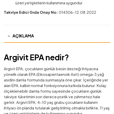
üzeri yetişkinlerin kullanımına uygundur.
Takviye Edici Gıda Onay No:
014306-12.08.2022
AÇIKLAMA
Argivit EPA nedir?
Argivit EPA; çocukların günlük besin desteği ihtiyacına
yönelik olarak EPA (Eikosapentaenoik Asit) omega-3 yağ
asidini damla formunda sunmasıyla öne çıkar. İçeriğinde yer
alan EPA, kalbin normal fonksiyonuna katkıda bulunur. Kolay
ölçeklenebilir damla formu sayesinde çocukların günlük
takviye tüketimini son derece pratik ve zahmetsiz hale
getirir. Argivit EPA; 4-10 yaş grubu çocukların kullanım
ihtiyacı ön planda tutularak geliştirilmiş olmakla birlikte, 11 yaş
ve üzeri yetişkinlerin de kullanımına uygundur.