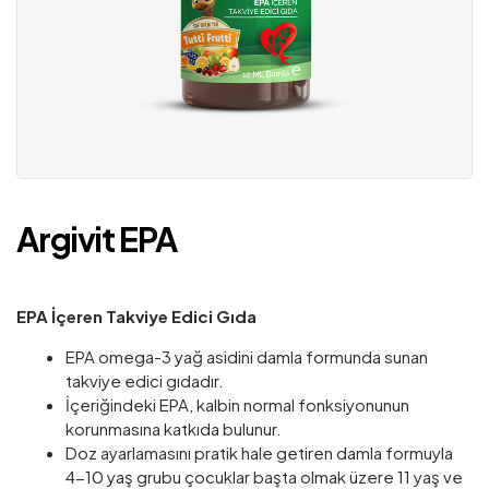
Argivit EPA
EPA İçeren Takviye Edici Gıda
EPA omega-3 yağ asidini damla formunda sunan
takviye edici gıdadır.
İçeriğindeki EPA, kalbin normal fonksiyonunun
korunmasına katkıda bulunur.
Doz ayarlamasını pratik hale getiren damla formuyla
4-10 yaş grubu çocuklar başta olmak üzere 11 yaş ve