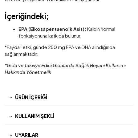
İçeriğindeki;
EPA (Eikosapentaenoik Asit):
Kalbin normal
fonksiyonuna katkıda bulunur.
*Faydalı etki, günde 250 mg EPA ve DHA alındığında
sağlanmaktadır.
*Gıda ve Takviye Edici Gıdalarda Sağlık Beyanı Kullanımı
Hakkında Yönetmelik
ÜRÜN İÇERIĞI
KULLANIM ŞEKLI
UYARILAR