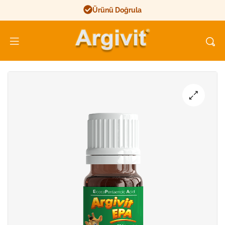
Ürünü Doğrula
Argivit