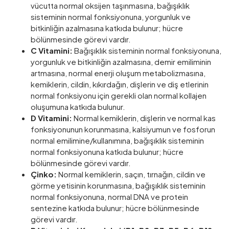
vücutta normal oksijen taşınmasına, bağışıklık
sisteminin normal fonksiyonuna, yorgunluk ve
bitkinliğin azalmasına katkıda bulunur; hücre
bölünmesinde görevi vardır.
C Vitamini:
Bağışıklık sisteminin normal fonksiyonuna,
yorgunluk ve bitkinliğin azalmasına, demir emiliminin
artmasına, normal enerji oluşum metabolizmasına,
kemiklerin, cildin, kıkırdağın, dişlerin ve diş etlerinin
normal fonksiyonu için gerekli olan normal kollajen
oluşumuna katkıda bulunur.
D Vitamini:
Normal kemiklerin, dişlerin ve normal kas
fonksiyonunun korunmasına, kalsiyumun ve fosforun
normal emilimine/kullanımına, bağışıklık sisteminin
normal fonksiyonuna katkıda bulunur; hücre
bölünmesinde görevi vardır.
Çinko:
Normal kemiklerin, saçın, tırnağın, cildin ve
görme yetisinin korunmasına, bağışıklık sisteminin
normal fonksiyonuna, normal DNA ve protein
sentezine katkıda bulunur; hücre bölünmesinde
görevi vardır.