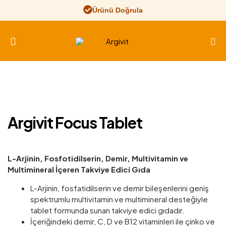
Ürünü Doğrula
Argivit
Argivit Focus Tablet
L-Arjinin, Fosfotidilserin, Demir, Multivitamin ve
Multimineral İçeren Takviye Edici Gıda
L-Arjinin, fosfatidilserin ve demir bileşenlerini geniş
spektrumlu multivitamin ve multimineral desteğiyle
tablet formunda sunan takviye edici gıdadır.
İçeriğindeki demir, C, D ve B12 vitaminleri ile çinko ve