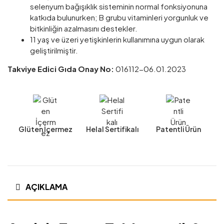
selenyum bağışıklık sisteminin normal fonksiyonuna
katkıda bulunurken; B grubu vitaminleri yorgunluk ve
bitkinliğin azalmasını destekler.
11 yaş ve üzeri yetişkinlerin kullanımına uygun olarak
geliştirilmiştir.
Takviye Edici Gıda Onay No:
016112-06.01.2023
Glüten İçermez
Helal Sertifikalı
Patentli Ürün
AÇIKLAMA