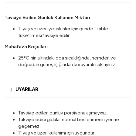
Tavsiye Edilen Günlük Kullanım Miktarı
11 yaş ve üzeri yetişkinler için günde 1 tablet
tüketilmesi tavsiye edilir.
Muhafaza Koşulları
25°C’nin altındaki oda sıcaklığında, nemden ve
doğrudan güneş ışığından koruyarak saklayınız.
UYARILAR
Tavsiye edilen günlük porsiyonu aşmayınız.
Takviye edici gıdalar normal beslenmenin yerine
geçemez.
11 yaş ve üzeri kullanımı için uygundur.