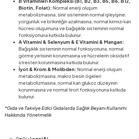
B Vitaminleri Kompleksi (B1, B2, B3, B5, B6, B12,
Biotin, Folat):
Normal enerji oluşum
metabolizmasına, sinir sisteminin normal işleyişine,
yorgunluk ve bitkinliğin azalmasına, normal kırmızı kan
hücresi oluşumuna ve bağışıklık sisteminin normal
fonksiyonuna katkıda bulunur.
A Vitamini & Selenyum & E Vitamini & Mangan:
Bağışıklık sisteminin normal fonksiyonuna, normal
görme yetisinin korunmasına ve hücrelerin oksidatif
stresten korunmasına katkıda bulunur.
İyot & Krom & Molibden:
Normal enerji oluşum
metabolizmasına, makro besin ögeleri
metabolizmasına, normal kan glukoz düzeyinin
korunmasına ve normal tiroit fonksiyonuna katkıda
bulunur.
*Gıda ve Takviye Edici Gıdalarda Sağlık Beyanı Kullanımı
Hakkında Yönetmelik