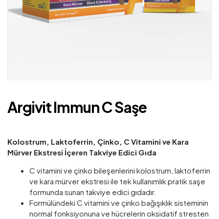
Argivit Immun C Saşe
Kolostrum, Laktoferrin, Çinko, C Vitamini ve Kara
Mürver Ekstresi İçeren Takviye Edici Gıda
C vitamini ve çinko bileşenlerini kolostrum, laktoferrin
ve kara mürver ekstresi ile tek kullanımlık pratik saşe
formunda sunan takviye edici gıdadır.
Formülündeki C vitamini ve çinko bağışıklık sisteminin
normal fonksiyonuna ve hücrelerin oksidatif stresten