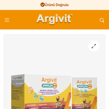
Ürünü Doğrula
Argivit