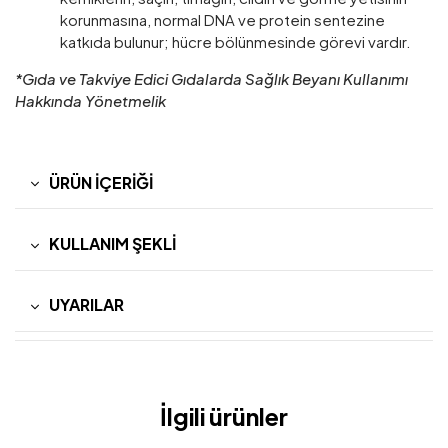
korunmasına, normal DNA ve protein sentezine
katkıda bulunur; hücre bölünmesinde görevi vardır.
*Gıda ve Takviye Edici Gıdalarda Sağlık Beyanı Kullanımı
Hakkında Yönetmelik
ÜRÜN İÇERIĞI
KULLANIM ŞEKLI
UYARILAR
İlgili ürünler