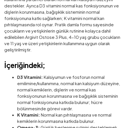
destekler. Ayrıca D3 vitamini normal kas fonksiyonunun ve
dişlerin korunmasına, bağışıklık sisteminin normal
fonksiyonuna katkı sağlarken; K vitamini normal kan
pıhtılaşmasında rol oynar. Pratik damla formu sayesinde
çocukların ve yetişkinlerin günlük rutinine kolayca dahil
edilebilen Argivit Ostose 3 Plus, 4-10 yaş grubu çocukların
ve 11 yaş ve üzeri yetişkinlerin kullanımına uygun olarak
geliştirilmiştir.
İçeriğindeki;
D3 Vitamini:
Kalsiyumun ve fosforun normal
emilimine/kullanımına, normal kan kalsiyum düzeyine,
normal kemiklerin, dişlerin ve normal kas
fonksiyonunun korunmasına ve bağışıklık sisteminin
normal fonksiyonuna katkıda bulunur; hücre
bölünmesinde görevi vardır.
K Vitamini:
Normal kan pıhtılaşmasına ve normal
kemiklerin korunmasına katkıda bulunur.
Omega-3:
Günlük beslenme rutinini desteklemek