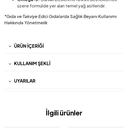
üzere formülde yer alan temel yağ asitleridir.
*Gıda ve Takviye Edici Gıdalarda Sağlık Beyanı Kullanımı
Hakkında Yönetmelik
ÜRÜN İÇERIĞI
KULLANIM ŞEKLI
UYARILAR
İlgili ürünler