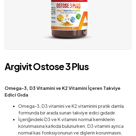
Argivit Ostose 3 Plus
Omega-3, D3 Vitamini ve K2 Vitamini İçeren Takviye
Edici Gıda
Omega-3, D3 vitamini ve K2 vitaminini pratik damla
formunda bir arada sunan takviye edici gıdadır.
İçeriğindeki D3 ve K vitamini normal kemiklerin
korunmasına katkıda bulunurken; D3 vitamini ayrıca
normal kas fonksiyonunun ve dişlerin korunmasını,