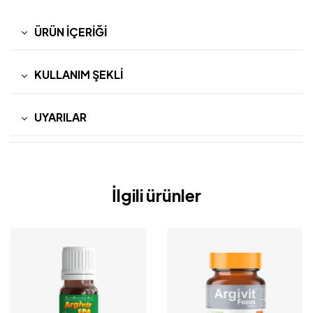
ÜRÜN İÇERIĞI
KULLANIM ŞEKLI
UYARILAR
İlgili ürünler