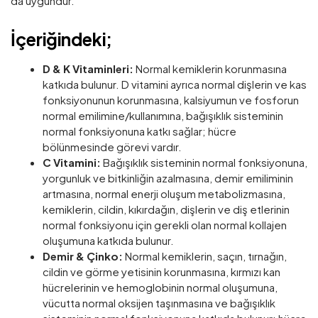
da uygundur.
İçeriğindeki;
D & K Vitaminleri:
Normal kemiklerin korunmasına
katkıda bulunur. D vitamini ayrıca normal dişlerin ve kas
fonksiyonunun korunmasına, kalsiyumun ve fosforun
normal emilimine/kullanımına, bağışıklık sisteminin
normal fonksiyonuna katkı sağlar; hücre
bölünmesinde görevi vardır.
C Vitamini:
Bağışıklık sisteminin normal fonksiyonuna,
yorgunluk ve bitkinliğin azalmasına, demir emiliminin
artmasına, normal enerji oluşum metabolizmasına,
kemiklerin, cildin, kıkırdağın, dişlerin ve diş etlerinin
normal fonksiyonu için gerekli olan normal kollajen
oluşumuna katkıda bulunur.
Demir & Çinko:
Normal kemiklerin, saçın, tırnağın,
cildin ve görme yetisinin korunmasına, kırmızı kan
hücrelerinin ve hemoglobinin normal oluşumuna,
vücutta normal oksijen taşınmasına ve bağışıklık