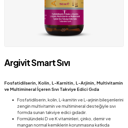
Argivit Smart Sıvı
Fosfatidilserin, Kolin, L-Karnitin, L-Arjinin, Multivitamin
ve Multimineral İçeren Sıvı Takviye Edici Gıda
Fosfatidilserin, kolin, L-karnitin ve L-arjinin bileşenlerini
zengin multivitamin ve multimineral desteğiyle sıvı
formda sunan takviye edici gıdadır.
Formülündeki D ve K vitaminleri, çinko, demir ve
mangan normal kemiklerin korunmasına katkıda