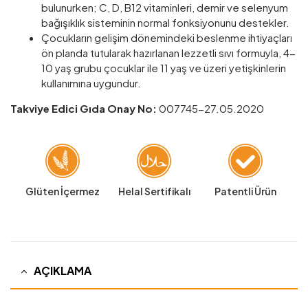
bulunurken; C, D, B12 vitaminleri, demir ve selenyum
bağışıklık sisteminin normal fonksiyonunu destekler.
Çocukların gelişim dönemindeki beslenme ihtiyaçları
ön planda tutularak hazırlanan lezzetli sıvı formuyla, 4-
10 yaş grubu çocuklar ile 11 yaş ve üzeri yetişkinlerin
kullanımına uygundur.
Takviye Edici Gıda Onay No:
007745-27.05.2020
Glüten İçermez
Helal Sertifikalı
Patentli Ürün
AÇIKLAMA