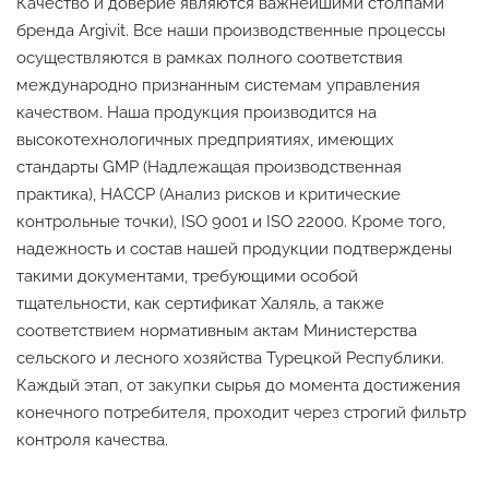
Качество и доверие являются важнейшими столпами
бренда Argivit. Все наши производственные процессы
осуществляются в рамках полного соответствия
международно признанным системам управления
качеством. Наша продукция производится на
высокотехнологичных предприятиях, имеющих
стандарты GMP (Надлежащая производственная
практика), HACCP (Анализ рисков и критические
контрольные точки), ISO 9001 и ISO 22000. Кроме того,
надежность и состав нашей продукции подтверждены
такими документами, требующими особой
тщательности, как сертификат Халяль, а также
соответствием нормативным актам Министерства
сельского и лесного хозяйства Турецкой Республики.
Каждый этап, от закупки сырья до момента достижения
конечного потребителя, проходит через строгий фильтр
контроля качества.