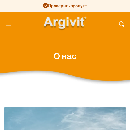
Проверить продукт
Argivit
О нас