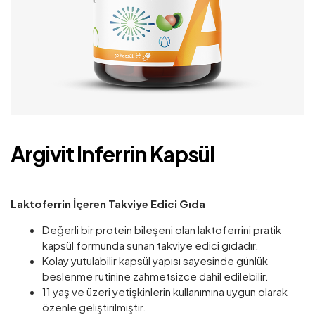
Argivit Inferrin Kapsül
Laktoferrin İçeren Takviye Edici Gıda
Değerli bir protein bileşeni olan laktoferrini pratik
kapsül formunda sunan takviye edici gıdadır.
Kolay yutulabilir kapsül yapısı sayesinde günlük
beslenme rutinine zahmetsizce dahil edilebilir.
11 yaş ve üzeri yetişkinlerin kullanımına uygun olarak
özenle geliştirilmiştir.