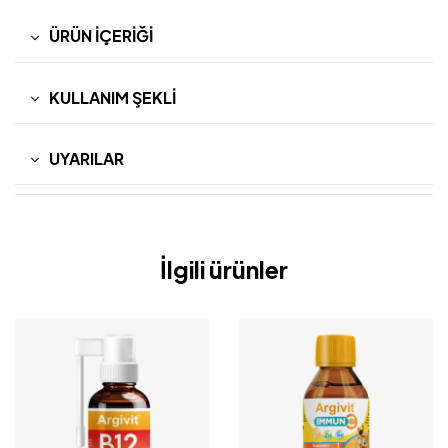
ÜRÜN İÇERIĞI
KULLANIM ŞEKLI
UYARILAR
İlgili ürünler