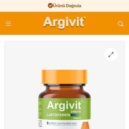
Ürünü Doğrula
Argivit