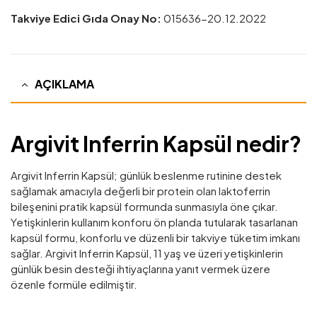
Takviye Edici Gıda Onay No:
015636-20.12.2022
AÇIKLAMA
Argivit Inferrin Kapsül nedir?
Argivit Inferrin Kapsül; günlük beslenme rutinine destek
sağlamak amacıyla değerli bir protein olan laktoferrin
bileşenini pratik kapsül formunda sunmasıyla öne çıkar.
Yetişkinlerin kullanım konforu ön planda tutularak tasarlanan
kapsül formu, konforlu ve düzenli bir takviye tüketim imkanı
sağlar. Argivit Inferrin Kapsül, 11 yaş ve üzeri yetişkinlerin
günlük besin desteği ihtiyaçlarına yanıt vermek üzere
özenle formüle edilmiştir.