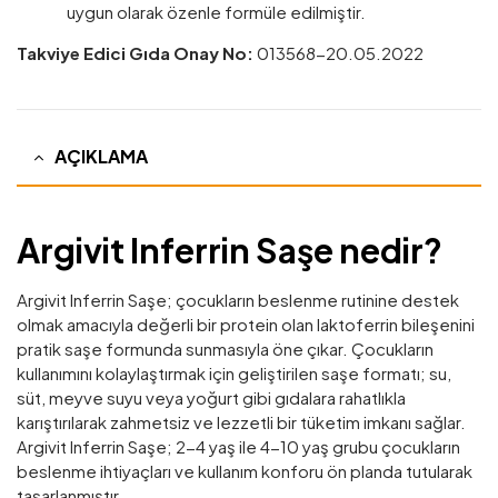
uygun olarak özenle formüle edilmiştir.
Takviye Edici Gıda Onay No:
013568-20.05.2022
AÇIKLAMA
Argivit Inferrin Saşe nedir?
Argivit Inferrin Saşe; çocukların beslenme rutinine destek
olmak amacıyla değerli bir protein olan laktoferrin bileşenini
pratik saşe formunda sunmasıyla öne çıkar. Çocukların
kullanımını kolaylaştırmak için geliştirilen saşe formatı; su,
süt, meyve suyu veya yoğurt gibi gıdalara rahatlıkla
karıştırılarak zahmetsiz ve lezzetli bir tüketim imkanı sağlar.
Argivit Inferrin Saşe; 2-4 yaş ile 4-10 yaş grubu çocukların
beslenme ihtiyaçları ve kullanım konforu ön planda tutularak
tasarlanmıştır.