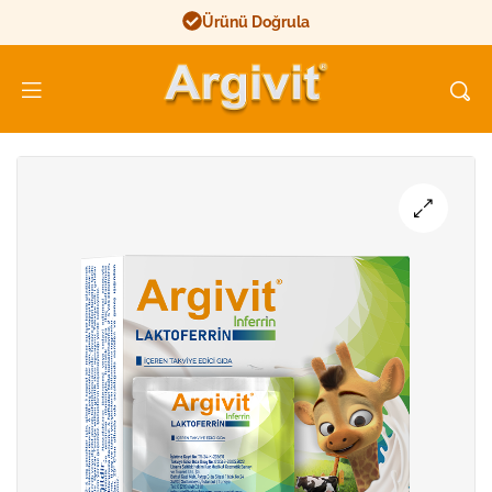
Ürünü Doğrula
Argivit