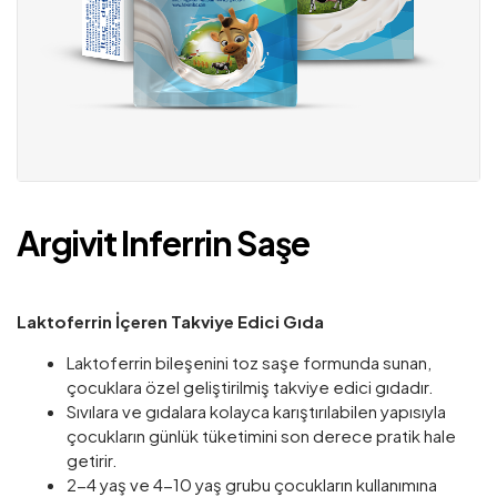
Argivit Inferrin Saşe
Laktoferrin İçeren Takviye Edici Gıda
Laktoferrin bileşenini toz saşe formunda sunan,
çocuklara özel geliştirilmiş takviye edici gıdadır.
Sıvılara ve gıdalara kolayca karıştırılabilen yapısıyla
çocukların günlük tüketimini son derece pratik hale
getirir.
2-4 yaş ve 4-10 yaş grubu çocukların kullanımına